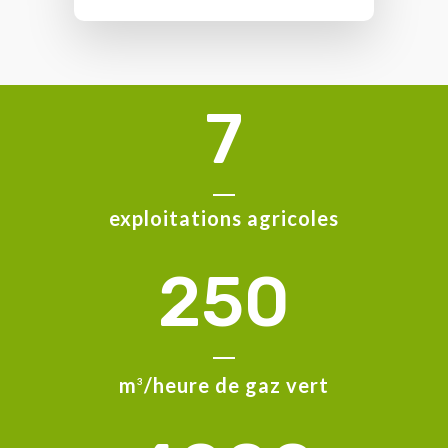
7
exploitations agricoles
250
m
/heure de gaz vert
3